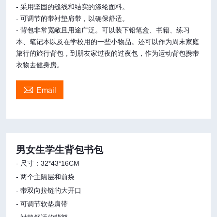
- 采用坚固的缝线和结实的涤纶面料。
- 可调节的带衬垫肩带，以确保舒适。
- 背包非常宽敞且用途广泛。可以装下铅笔盒、书籍、练习
本、笔记本以及在学校用的一些小物品。还可以作为周末家庭
旅行的旅行背包，到朋友家过夜的过夜包，作为运动背包携带
衣物去健身房。

Email
男女生学生背包书包
- 尺寸：32*43*16CM
- 两个主隔层和前袋
- 带双向拉链的大开口
- 可调节软垫肩带