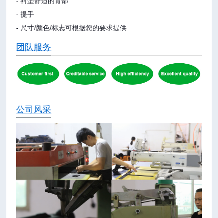
- 衬垫舒适的背部
- 提手
- 尺寸/颜色/标志可根据您的要求提供
团队服务
公司风采