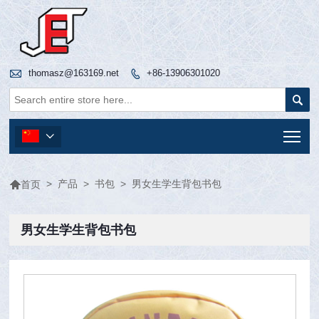

thomasz@163169.net
+86-13906301020


Tog


>
产品
>
书包
>
男女生学生背包书包
首页
男女生学生背包书包