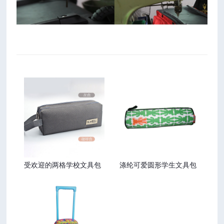
受欢迎的两格学校文具包
涤纶可爱圆形学生文具包