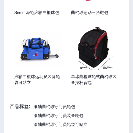
Simle 涤纶滚轴曲棍球包
曲棍球运动三角鞋包
滚轴曲棍球运动员装备轮
旱冰曲棍球轮式曲棍球装
袋可站立
备拉杆背包
产品标签:
滚轴曲棍球守门员轮包
滚轴曲棍球守门员装备轮包
滚轴曲棍球守门员轮袋可站立