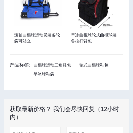
滚轴曲棍球运动员装备轮
旱冰曲棍球轮式曲棍球装
袋可站立
备拉杆背包
产品标签:
曲棍球运动三角鞋包
轮式曲棍球鞋包
旱冰球鞋袋
获取最新价格？ 我们会尽快回复（12小时
内）