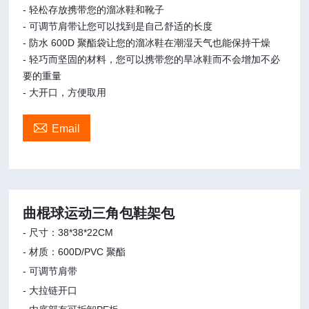
- 轻松存放携带您的溜冰鞋和靴子
- 可调节肩带让您可以找到是自己舒适的长度
- 防水 600D 聚酯袋让您的溜冰鞋在潮湿天气也能保持干燥
- 轻巧而坚固的材料，您可以携带您的旱冰鞋而不会增加不必
要的重量
- 大开口，方便取用

Email
曲棍球运动三角包鞋架包
- 尺寸：38*38*22CM
- 材质：600D/PVC 聚酯
- 可调节肩带
- 大拉链开口