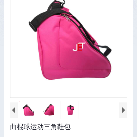
曲棍球运动三角鞋包