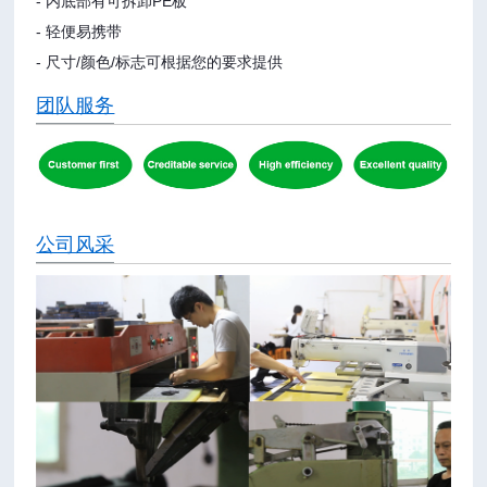
- 内底部有可拆卸PE板
- 轻便易携带
- 尺寸/颜色/标志可根据您的要求提供
团队服务
公司风采