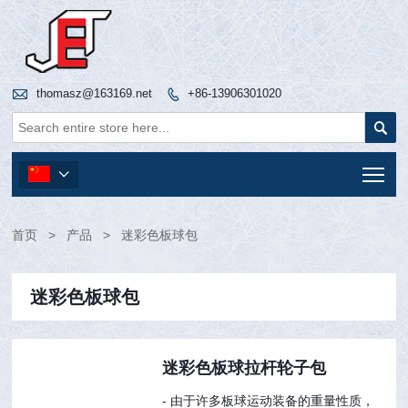

thomasz@163169.net
+86-13906301020


Tog

首页
>
产品
>
迷彩色板球包
迷彩色板球包
迷彩色板球拉杆轮子包
- 由于许多板球运动装备的重量性质，